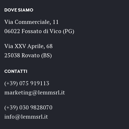
DOVE SIAMO
Via Commerciale, 11
06022 Fossato di Vico (PG)
Via XXV Aprile, 68
25038 Rovato (BS)
CONTATTI
(+39) 075 919113
marketing@lemmsrl.it
(+39) 030 9828070
info@lemmsrl.it