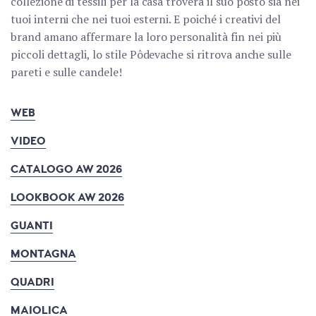
collezione di tessili per la casa troverà il suo posto sia nei
tuoi interni che nei tuoi esterni. E poiché i creativi del
brand amano affermare la loro personalità fin nei più
piccoli dettagli, lo stile Pôdevache si ritrova anche sulle
pareti e sulle candele!
WEB
VIDEO
CATALOGO AW 2026
LOOKBOOK AW 2026
GUANTI
MONTAGNA
QUADRI
MAIOLICA