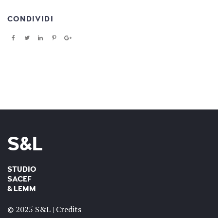
CONDIVIDI
S&L
STUDIO
SACEF
& LEMM
© 2025 S&L |
Credits