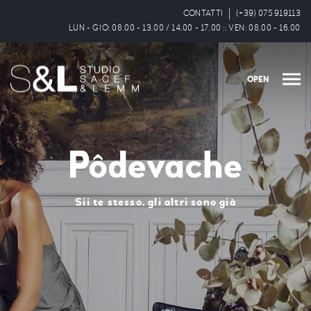
CONTATTI
(+39) 075 919113
LUN - GIO: 08.00 - 13.00 / 14.00 - 17.00 :: VEN: 08.00 - 16.00
OPEN
Pôdevache
Sii te stesso, gli altri sono già